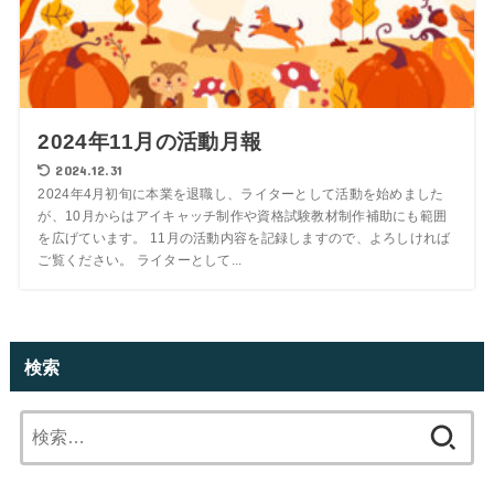
2024年11月の活動月報
2024.12.31
2024年4月初旬に本業を退職し、ライターとして活動を始めました
が、10月からはアイキャッチ制作や資格試験教材制作補助にも範囲
を広げています。 11月の活動内容を記録しますので、よろしければ
ご覧ください。 ライターとして...
検索
検
索: