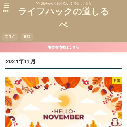
30代後半からの挑戦で見つける新しい自分
ライフハックの道しる
MENU
べ
ブログ
資格
運営者情報はこちら
2024年11月
月報